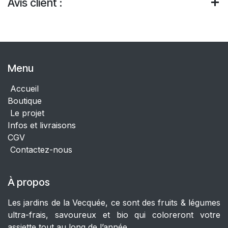
Avis client :
Menu
Accueil
Boutique
Le projet
Infos et livraisons
CGV
Contactez-nous
À propos
Les jardins de la Vecquée, ce sont des fruits & légumes
ultra-frais, savoureux et bio qui coloreront votre
assiette tout au long de l’année.