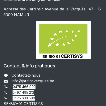
Adresse des Jardins : Avenue de la Vecquée 47 - B-
5000 NAMUR
Contact & info pratiques
Contactez-nous
info@jar​dinsvecquee.be
0475
466 920
0497 495 212
0475 630 590
BE-BIO-01 CERTISYS