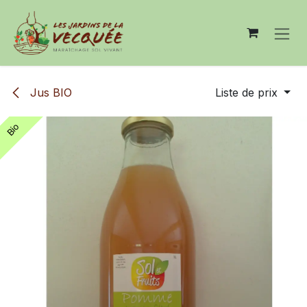
Se rendre au contenu
Jus BIO
Liste de prix
Bio