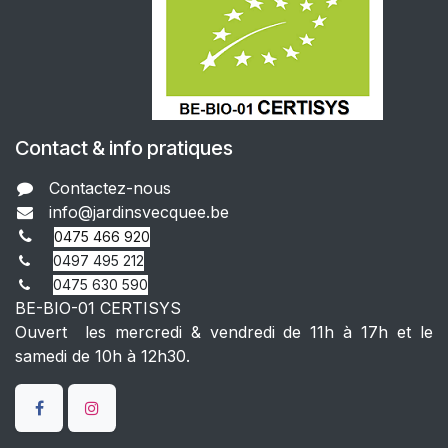
Contact & info pratiques
Contactez-nous
info@jar​dinsvecquee.be
0475
466 920
0497 495 212
0475 630 590
BE-BIO-01 CERTISYS
Ouvert les mercredi & vendredi de 11h à 17h et le
samedi de 10h à 12h30.