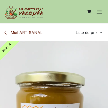
Se rendre au contenu
Miel ARTISANAL
Liste de prix
Naturel