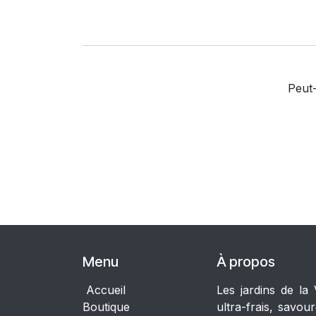
Peut-
Menu
À propos
Accueil
Les jardins de la
Boutique
ultra-frais, savou