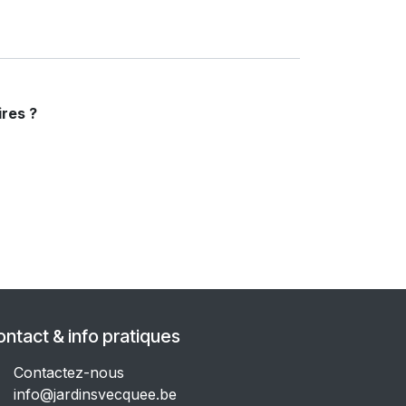
res ?
ntact & info pratiques
Contactez-nous
info@jar​dinsvecquee.be