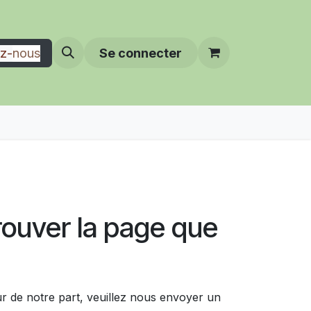
e
Nos Partenaires
Notre Blog
z-
nous
Se connecter
rouver la page que
r de notre part, veuillez nous envoyer un