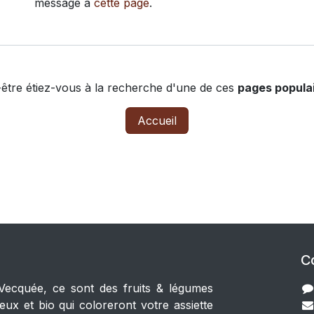
message à
cette page
.
être étiez-vous à la recherche d'une de ces
pages populai
Accueil
Co
 Vecquée, ce sont des fruits & légumes
reux et bio qui coloreront votre assiette